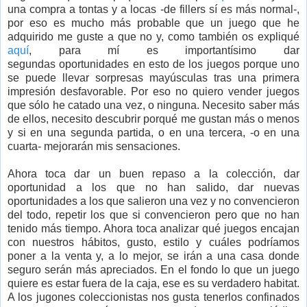
una compra a tontas y a locas -de fillers sí es más normal-,
por eso es mucho más probable que un juego que he
adquirido me guste a que no y, como también os expliqué
aquí
, para mí es importantísimo dar
segundas oportunidades en esto de los juegos porque uno
se puede llevar sorpresas mayúsculas tras una primera
impresión desfavorable. Por eso no quiero vender juegos
que sólo he catado una vez, o ninguna. Necesito saber más
de ellos, necesito descubrir porqué me gustan más o menos
y si en una segunda partida, o en una tercera, -o en una
cuarta- mejorarán mis sensaciones.
Ahora toca dar un buen repaso a la colección, dar
oportunidad a los que no han salido, dar nuevas
oportunidades a los que salieron una vez y no convencieron
del todo, repetir los que si convencieron pero que no han
tenido más tiempo. Ahora toca analizar qué juegos encajan
con nuestros hábitos, gusto, estilo y cuáles podríamos
poner a la venta y, a lo mejor, se irán a una casa donde
seguro serán más apreciados. En el fondo lo que un juego
quiere es estar fuera de la caja, ese es su verdadero habitat.
A los jugones coleccionistas nos gusta tenerlos confinados