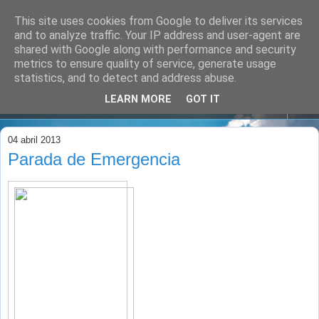
This site uses cookies from Google to deliver its services
and to analyze traffic. Your IP address and user-agent are
shared with Google along with performance and security
metrics to ensure quality of service, generate usage
statistics, and to detect and address abuse.
LEARN MORE
GOT IT
▼
04 abril 2013
Parada de Emergencia