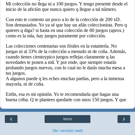
‹
›
Inicio
Ver versión web