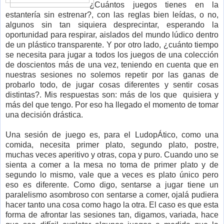
¿Cuántos juegos tienes en la
estantería sin estrenar?, con las reglas bien leídas, o no,
algunos sin tan siquiera desprecintar, esperando la
oportunidad para respirar, aislados del mundo lúdico dentro
de un plástico transparente. Y por otro lado, ¿cuánto tiempo
se necesita para jugar a todos los juegos de una colección
de doscientos más de una vez, teniendo en cuenta que en
nuestras sesiones no solemos repetir por las ganas de
probarlo todo, de jugar cosas diferentes y sentir cosas
distintas?. Mis respuestas son: más de los que quisiera y
más del que tengo. Por eso ha llegado el momento de tomar
una decisión drástica.
Una sesión de juego es, para el LudopÁtico, como una
comida, necesita primer plato, segundo plato, postre,
muchas veces aperitivo y otras, copa y puro. Cuando uno se
sienta a comer a la mesa no toma de primer plato y de
segundo lo mismo, vale que a veces es plato único pero
eso es diferente. Como digo, sentarse a jugar tiene un
paralelismo asombroso con sentarse a comer, ojalá pudiera
hacer tanto una cosa como hago la otra. El caso es que esta
forma de afrontar las sesiones tan, digamos, variada, hace