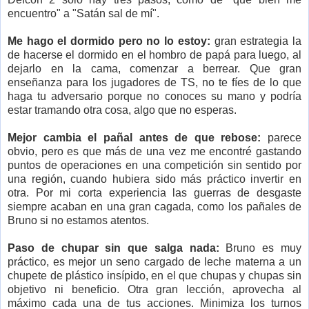
encuentro" a "Satán sal de mí".
Me hago el dormido pero no lo estoy:
gran estrategia la
de hacerse el dormido en el hombro de papá para luego, al
dejarlo en la cama, comenzar a berrear. Que gran
enseñanza para los jugadores de TS, no te fíes de lo que
haga tu adversario porque no conoces su mano y podría
estar tramando otra cosa, algo que no esperas.
Mejor cambia el pañal antes de que rebose:
parece
obvio, pero es que más de una vez me encontré gastando
puntos de operaciones en una competición sin sentido por
una región, cuando hubiera sido más práctico invertir en
otra. Por mi corta experiencia las guerras de desgaste
siempre acaban en una gran cagada, como los pañales de
Bruno si no estamos atentos.
Paso de chupar sin que salga nada:
Bruno es muy
práctico, es mejor un seno cargado de leche materna a un
chupete de plástico insípido, en el que chupas y chupas sin
objetivo ni beneficio. Otra gran lección, aprovecha al
máximo cada una de tus acciones. Minimiza los turnos