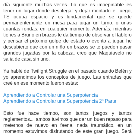
día siguiente muchas veces. Lo que es impepinable es
tener un lugar donde desplegar y dejar montado el juego,
TS ocupa espacio y es fundamental que se quede
permanentemente en mesa para jugar un turno, o unas
cuantas rondas, en cualquier momento. Además, mientras
tienes a Bruno en brazos te da tiempo de observar el tablero
y pensar el próximo golpe de estado o evento a jugar, he
descubierto que con un niño en brazos se te pueden pasar
grandes jugadas por la cabeza, creo que Maquiavelo no
salía de casa sin uno.
Ya hablé de Twilight Struggle en el pasado cuando Belén y
yo aprendimos los conceptos de juego. Las entradas que
creé en ese momento fueron estas:
Aprendiendo a Controlar una Superpotencia
Aprendiendo a Controlar una Superpotencia 2ª Parte
Esto fue hace tiempo, son tantos juegos y tantos
reglamentos..., ambos tuvimos que dar un buen repaso para
meternos de nuevo en faena, nada traumático, en un
momento estuvimos disfrutando de este gran juego. Será