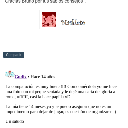
"Gracias Bruno por tus sabios consejos".
Compartir