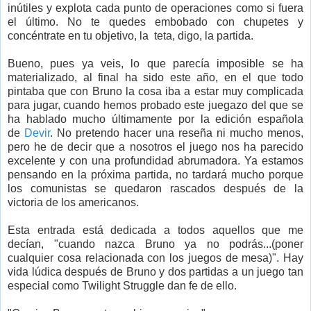
inútiles y explota cada punto de operaciones como si fuera
el último. No te quedes embobado con chupetes y
concéntrate en tu objetivo, la teta, digo, la partida.
Bueno, pues ya veis, lo que parecía imposible se ha
materializado, al final ha sido este año, en el que todo
pintaba que con Bruno la cosa iba a estar muy complicada
para jugar, cuando hemos probado este juegazo del que se
ha hablado mucho últimamente por la edición española
de
Devir
. No pretendo hacer una reseña ni mucho menos,
pero he de decir que a nosotros el juego nos ha parecido
excelente y con una profundidad abrumadora. Ya estamos
pensando en la próxima partida, no tardará mucho porque
los comunistas se quedaron rascados después de la
victoria de los americanos.
Esta entrada está dedicada a todos aquellos que me
decían, "cuando nazca Bruno ya no podrás...(poner
cualquier cosa relacionada con los juegos de mesa)". Hay
vida lúdica después de Bruno y dos partidas a un juego tan
especial como Twilight Struggle dan fe de ello.