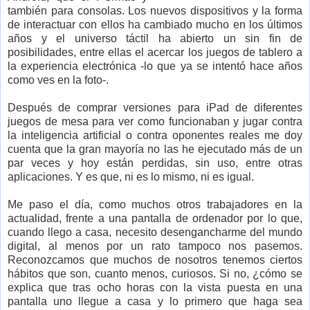
también para consolas. Los nuevos dispositivos y la forma
de interactuar con ellos ha cambiado mucho en los últimos
años y el universo táctil ha abierto un sin fin de
posibilidades, entre ellas el acercar los juegos de tablero a
la experiencia electrónica -lo que ya se intentó hace años
como ves en la foto-.
Después de comprar versiones para iPad de diferentes
juegos de mesa para ver como funcionaban y jugar contra
la inteligencia artificial o contra oponentes reales me doy
cuenta que la gran mayoría no las he ejecutado más de un
par veces y hoy están perdidas, sin uso, entre otras
aplicaciones. Y es que, ni es lo mismo, ni es igual.
Me paso el día, como muchos otros trabajadores en la
actualidad, frente a una pantalla de ordenador por lo que,
cuando llego a casa, necesito desengancharme del mundo
digital, al menos por un rato tampoco nos pasemos.
Reconozcamos que muchos de nosotros tenemos ciertos
hábitos que son, cuanto menos, curiosos. Si no, ¿cómo se
explica que tras ocho horas con la vista puesta en una
pantalla uno llegue a casa y lo primero que haga sea