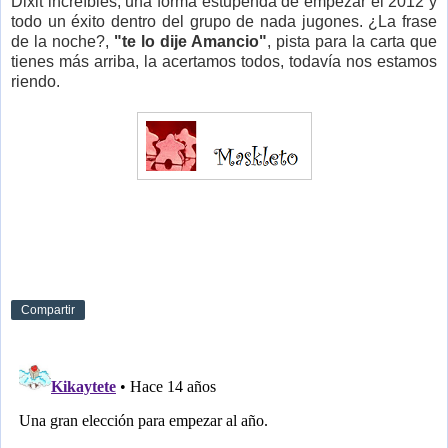
Dixit increíbles, una forma estupenda de empezar el 2012 y
todo un éxito dentro del grupo de nada jugones. ¿La frase
de la noche?,
"te lo dije Amancio"
, pista para la carta que
tienes más arriba, la acertamos todos, todavía nos estamos
riendo.
Compartir