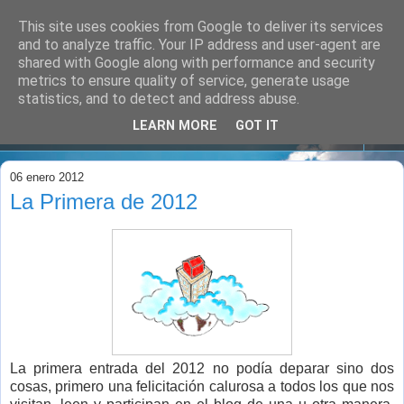
This site uses cookies from Google to deliver its services
and to analyze traffic. Your IP address and user-agent are
shared with Google along with performance and security
metrics to ensure quality of service, generate usage
statistics, and to detect and address abuse.
LEARN MORE
GOT IT
▼
06 enero 2012
La Primera de 2012
La primera entrada del 2012 no podía deparar sino dos
cosas, primero una felicitación calurosa a todos los que nos