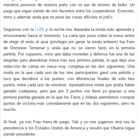
nosotros pusimos de nuestra parte con un par de errores de bulto. Un
juego que sigue siendo de mis favoritos entre los cooperativos. Emoción,
ritmo y además anda que no pone las cosas difíciles el jodí'o.
Seguimos con la
I LDL
y la noche nos deparaba la ronda más apretada y
emocionante hasta el momento. La carta que puse sobre la mesa antes
de elegir el resto al azar (privilegio por ganar la ronda anterior) fue Faro
de Dominion Terramar y anda que no se vieron faros en la primera
partida. Por supuesto, visto que daba monedas y defensa fue una de las
elegidas para abandonar mesa tras esa primera partida, lo que dejó una
selección de cartas en mesa muy compleja en las dos siguientes. Una
ronda en la que cada uno de los tres participantes ganó una partida y
tuvo que decidirse a los puntos, con diferencias finales de sólo tres
puntos entre cada uno de nosotros. Apretadísima ronda que podía haber
ganado cualquiera, pero que por 3 puntos me llevé yo gracias a una
primera partida ganada en la que los Faros y Aldeas permitieron comprar
puntos de victoria más comodamente que en las dos siguientes, pero no
mucho.
Al final, ya con Fran fuera de juego, Yak y yo nos jugamos otra vez la
presidencia a los Estados Unidos de America y resultó que Obama sigue
siendo presidente.