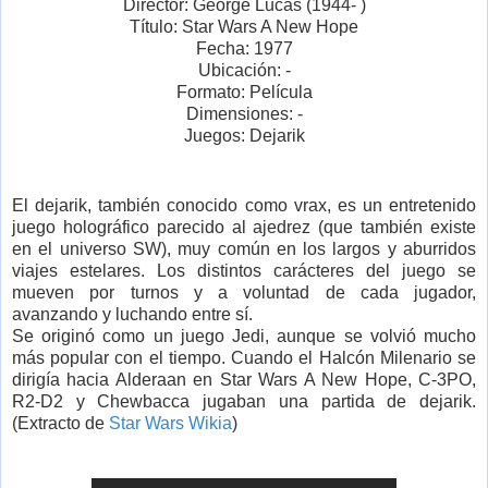
Director: George Lucas (1944- )
Título: Star Wars A New Hope
Fecha: 1977
Ubicación: -
Formato: Película
Dimensiones: -
Juegos: Dejarik
El dejarik, también conocido como vrax, es un entretenido
juego holográfico parecido al ajedrez (que también existe
en el universo SW), muy común en los largos y aburridos
viajes estelares. Los distintos carácteres del juego se
mueven por turnos y a voluntad de cada jugador,
avanzando y luchando entre sí.
Se originó como un juego Jedi, aunque se volvió mucho
más popular con el tiempo. Cuando el Halcón Milenario se
dirigía hacia Alderaan en Star Wars A New Hope, C-3PO,
R2-D2 y Chewbacca jugaban una partida de dejarik.
(Extracto de
Star Wars Wikia
)