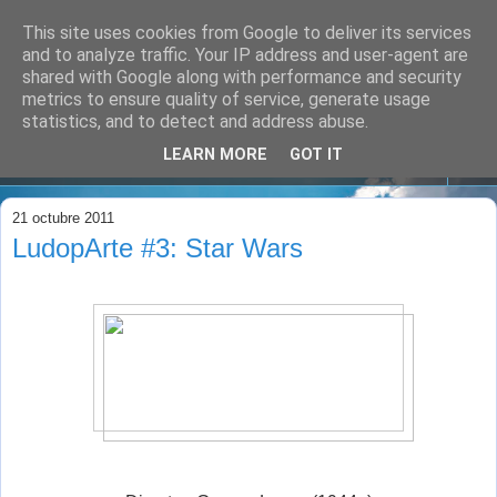
This site uses cookies from Google to deliver its services
and to analyze traffic. Your IP address and user-agent are
shared with Google along with performance and security
metrics to ensure quality of service, generate usage
statistics, and to detect and address abuse.
LEARN MORE
GOT IT
▼
21 octubre 2011
LudopArte #3: Star Wars