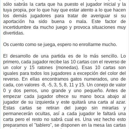
sólo sabrás la carta que ha puesto el jugador inicial y la
tuya propia, por lo que hay que estar atento a lo que hacen
los demás jugadores para tratar de averiguar si su
aportación ha sido buena o mala. Este factor de
incertidumbre da mucho juego y provoca situaciones muy
divertidas.
Os cuento como se juega, espero no enrollarme mucho.
El desarrollo de una partida es de lo más sencillo. Lo
primero, cada jugador recibe las 10 cartas con el reverso de
un color y 15 ratones (monedas). Esas 10 cartas son
iguales para todos los jugadores a excepción del color del
reverso. En ellas encontramos gatos numerados, uno de
cada, con valores -8, -5, 3, 5, 8, 11 y 15. Un conejo de valor
0 y dos perros, uno grande y uno pequeño. Antes de
empezar cada jugador ofrece su mano boca abajo al
jugador de su izquierda y este quitará una carta al azar.
Estas cartas se retiran del juego sin mirarlas y
permanecerán ocultas, así a cada jugador le faltará una
carta pero el resto no sabrá cual es. Una vez hecho esto
preparamos el "tablero", se disponen en la mesa las cartas