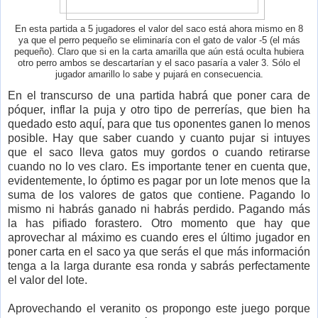
En esta partida a 5 jugadores el valor del saco está ahora mismo en 8
ya que el perro pequeño se eliminaría con el gato de valor -5 (el más
pequeño). Claro que si en la carta amarilla que aún está oculta hubiera
otro perro ambos se descartarían y el saco pasaría a valer 3. Sólo el
jugador amarillo lo sabe y pujará en consecuencia.
En el transcurso de una partida habrá que poner cara de
póquer, inflar la puja y otro tipo de perrerías, que bien ha
quedado esto aquí, para que tus oponentes ganen lo menos
posible. Hay que saber cuando y cuanto pujar si intuyes
que el saco lleva gatos muy gordos o cuando retirarse
cuando no lo ves claro. Es importante tener en cuenta que,
evidentemente, lo óptimo es pagar por un lote menos que la
suma de los valores de gatos que contiene. Pagando lo
mismo ni habrás ganado ni habrás perdido. Pagando más
la has pifiado forastero. Otro momento que hay que
aprovechar al máximo es cuando eres el último jugador en
poner carta en el saco ya que serás el que más información
tenga a la larga durante esa ronda y sabrás perfectamente
el valor del lote.
Aprovechando el veranito os propongo este juego porque