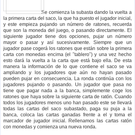
Se comienza la subasta dando la vuelta a
la primera carta del saco, la que ha puesto el jugador inicial,
y este empieza pujando un número de ratones, recuerda
que son la moneda del juego, o pasando directamente. El
siguiente jugador tiene dos opciones, pujar un número
mayor o pasar y así sucesivamente. Siempre que un
jugador pase cogerá los ratones que están sobre la primera
carta con monedas encima (el "tablero") y una vez hecho
esto dará la vuelta a la carta que está bajo ella. De esta
manera la información de lo que contiene el saco se va
ampliando y los jugadores que aún no hayan pasado
pueden pujar en consecuencia. La ronda continúa con los
jugadores pujando o pasando. Un jugador que pasa no
tiene que pagar nada a la banca, simplemente coge los
ratones que haya sobre la siguiente carta de ratón. Cuando
todos los jugadores menos uno han pasado este se llevará
todas las cartas del saco subastado, paga su puja a la
banca, coloca las cartas ganadas frente a el y toma el
marcador de jugador inicial. Rellenamos las cartas ratón
con monedas y comienza una nueva ronda.