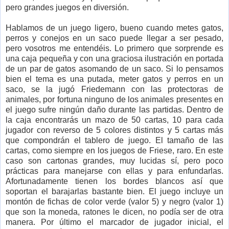
pero grandes juegos en diversión.
Hablamos de un juego ligero, bueno cuando metes gatos,
perros y conejos en un saco puede llegar a ser pesado,
pero vosotros me entendéis. Lo primero que sorprende es
una caja pequeña y con una graciosa ilustración en portada
de un par de gatos asomando de un saco. Si lo pensamos
bien el tema es una putada, meter gatos y perros en un
saco, se la jugó Friedemann con las protectoras de
animales, por fortuna ninguno de los animales presentes en
el juego sufre ningún daño durante las partidas. Dentro de
la caja encontrarás un mazo de 50 cartas, 10 para cada
jugador con reverso de 5 colores distintos y 5 cartas más
que compondrán el tablero de juego. El tamaño de las
cartas, como siempre en los juegos de Friese, raro. En este
caso son cartonas grandes, muy lucidas sí, pero poco
prácticas para manejarse con ellas y para enfundarlas.
Afortunadamente tienen los bordes blancos así que
soportan el barajarlas bastante bien. El juego incluye un
montón de fichas de color verde (valor 5) y negro (valor 1)
que son la moneda, ratones le dicen, no podía ser de otra
manera. Por último el marcador de jugador inicial, el