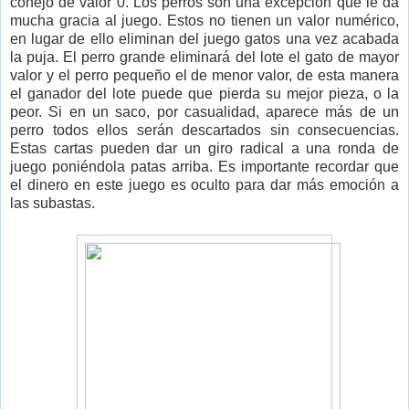
conejo de valor 0. Los perros son una excepción que le da
mucha gracia al juego. Estos no tienen un valor numérico,
en lugar de ello eliminan del juego gatos una vez acabada
la puja. El perro grande eliminará del lote el gato de mayor
valor y el perro pequeño el de menor valor, de esta manera
el ganador del lote puede que pierda su mejor pieza, o la
peor. Si en un saco, por casualidad, aparece más de un
perro todos ellos serán descartados sin consecuencias.
Estas cartas pueden dar un giro radical a una ronda de
juego poniéndola patas arriba. Es importante recordar que
el dinero en este juego es oculto para dar más emoción a
las subastas.