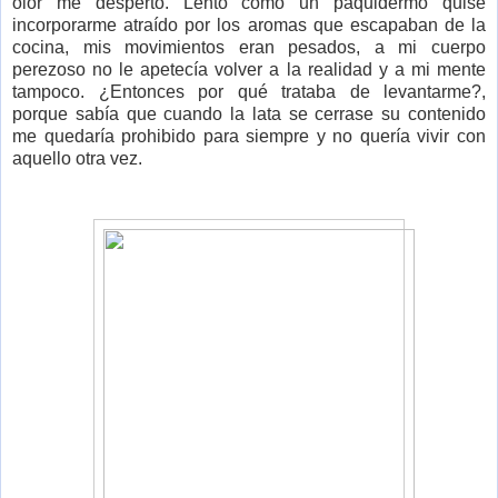
olor me despertó. Lento como un paquidermo quise
incorporarme atraído por los aromas que escapaban de la
cocina, mis movimientos eran pesados, a mi cuerpo
perezoso no le apetecía volver a la realidad y a mi mente
tampoco. ¿Entonces por qué trataba de levantarme?,
porque sabía que cuando la lata se cerrase su contenido
me quedaría prohibido para siempre y no quería vivir con
aquello otra vez.